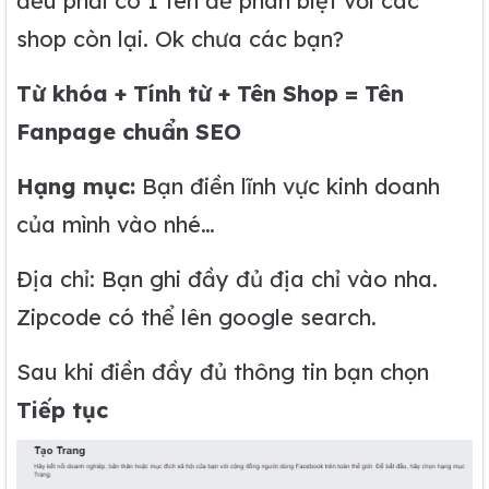
đều phải có 1 tên để phân biệt với các
shop còn lại. Ok chưa các bạn?
Từ khóa + Tính từ + Tên Shop = Tên
Fanpage chuẩn SEO
Hạng mục:
Bạn điền lĩnh vực kinh doanh
của mình vào nhé…
Địa chỉ: Bạn ghi đầy đủ địa chỉ vào nha.
Zipcode có thể lên google search.
Sau khi điền đầy đủ thông tin bạn chọn
Tiếp tục