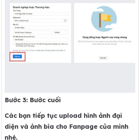
Bước 3: Bước cuối
Các bạn tiếp tục upload hình ảnh đại
diện và ảnh bìa cho Fanpage của mình
nhé.