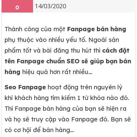
14/03/2020
0
Thành công của một
Fanpage bán hàng
phụ thuộc vào nhiều yếu tố. Ngoài sản
phẩm tốt và bài đăng thu hút thì
cách đặt
tên Fanpage chuẩn SEO sẽ giúp bạn bán
hàng
hiệu quả hơn rất nhiều…
Seo Fanpage
hoạt động trên nguyên lý
khi khách hàng tìm kiếm 1 từ khóa nào đó.
Thì Fanpage bán hàng của bạn sẽ hiện ra
và họ sẽ truy cập vào Fanpage đó. Bạn sẽ
có cơ hội để bán hàng…