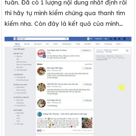
tuần. Đã có 1 lượng nội dung nhất định rồi
thì hãy tự mình kiểm chứng qua thanh tìm
kiếm nha. Còn đây là kết quả của mình…