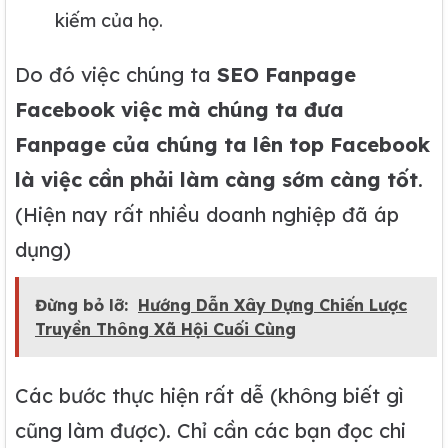
kiếm của họ.
Do đó việc chúng ta
SEO Fanpage
Facebook việc mà chúng ta đưa
Fanpage của chúng ta lên top Facebook
là việc cần phải làm càng sớm càng tốt
.
(Hiện nay rất nhiều doanh nghiệp đã áp
dụng)
Đừng bỏ lỡ:
Hướng Dẫn Xây Dựng Chiến Lược
Truyền Thông Xã Hội Cuối Cùng
Các bước thực hiện rất dễ (không biết gì
cũng làm được). Chỉ cần các bạn đọc chi