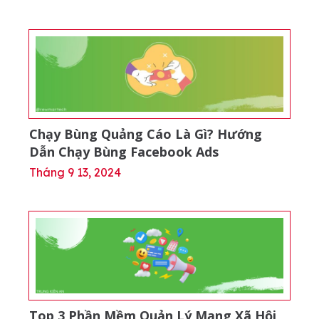
Chạy Bùng Quảng Cáo Là Gì? Hướng
Dẫn Chạy Bùng Facebook Ads
Tháng 9 13, 2024
Top 3 Phần Mềm Quản Lý Mạng Xã Hội