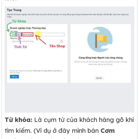
Từ khóa:
Là cụm từ của khách hàng gõ khi
tìm kiếm. (Ví dụ ở đây mình bán
Cơm