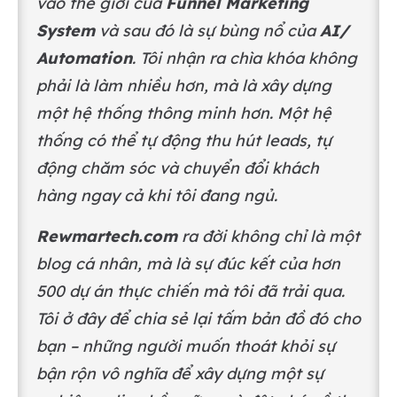
vào thế giới của
Funnel Marketing
System
và sau đó là sự bùng nổ của
AI/
Automation
. Tôi nhận ra chìa khóa không
phải là làm nhiều hơn, mà là xây dựng
một hệ thống thông minh hơn. Một hệ
thống có thể tự động thu hút leads, tự
động chăm sóc và chuyển đổi khách
hàng ngay cả khi tôi đang ngủ.
Rewmartech.com
ra đời không chỉ là một
blog cá nhân, mà là sự đúc kết của hơn
500 dự án thực chiến mà tôi đã trải qua.
Tôi ở đây để chia sẻ lại tấm bản đồ đó cho
bạn – những người muốn thoát khỏi sự
bận rộn vô nghĩa để xây dựng một sự