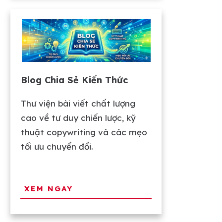
Blog Chia Sẻ Kiến Thức
Thư viện bài viết chất lượng
cao về tư duy chiến lược, kỹ
thuật copywriting và các mẹo
tối ưu chuyển đổi.
XEM NGAY