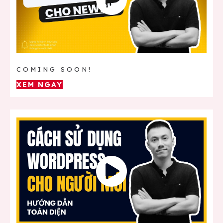
COMING SOON!
XEM NGAY