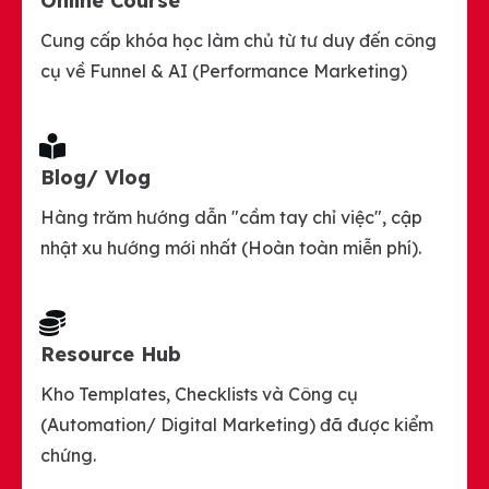
Online Course
Cung cấp khóa học làm chủ từ tư duy đến công
cụ về Funnel & AI (Performance Marketing)
Blog/ Vlog
Hàng trăm hướng dẫn "cầm tay chỉ việc", cập
nhật xu hướng mới nhất (Hoàn toàn miễn phí).
Resource Hub
Kho Templates, Checklists và Công cụ
(Automation/ Digital Marketing) đã được kiểm
chứng.