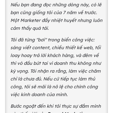
Nếu bạn đang đọc những dòng này, có lẽ
bạn cũng giống tôi của 7 năm về trước.
Một Marketer đầy nhiệt huyết nhưng luôn
cảm thấy quá tải.
Tôi đã từng "bơi" trong biển công việc:
sáng viết content, chiều thiết kế web, tối
loay hoay trả lời khách hàng, và đêm về
thì vò đầu bứt tai vì doanh thu không như
kỳ vọng. Tôi nhận ra rằng, làm việc chăm
chỉ là chưa đủ. Nếu cứ tiếp tục làm thủ
công, tôi sẽ mãi là nô lệ cho chính công
việc kinh doanh của mình.
Bước ngoặt đến khi tôi thực sự đắm mình