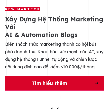
REW MARTECH
Xây Dựng Hệ Thống Marketing
Với
AI
& Automation Blogs
Biến thách thức marketing thành cơ hội bứt
phá doanh thu. Khai thác sức mạnh của AI, xây
dựng hệ thống Funnel tự động và chiến lược
nội dung đỉnh cao để kiếm
>10.000$
/tháng!
Tìm hiểu thêm