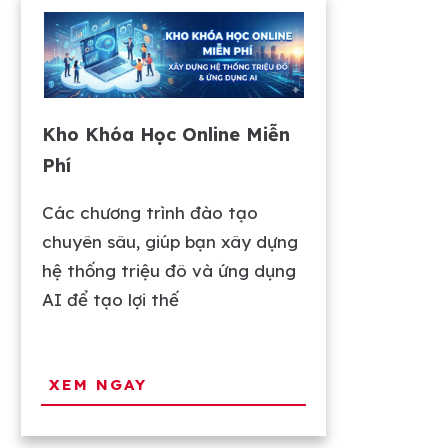
Kho Khóa Học Online Miễn
Phí
Các chương trình đào tạo
chuyên sâu, giúp bạn xây dựng
hệ thống triệu đô và ứng dụng
AI để tạo lợi thế
XEM NGAY