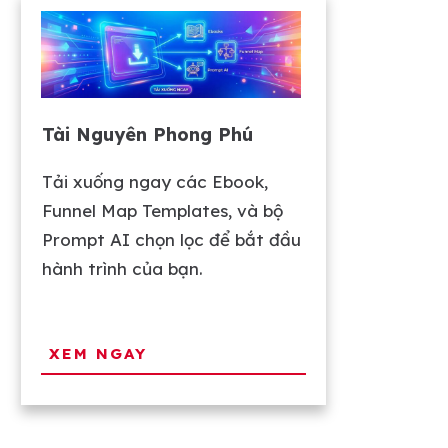
Tài Nguyên Phong Phú
Tải xuống ngay các Ebook,
Funnel Map Templates, và bộ
Prompt AI chọn lọc để bắt đầu
hành trình của bạn.
XEM NGAY