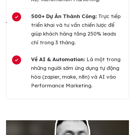
500+ Dự Án Thành Công:
Trực tiếp
triển khai và tư vấn chiến lược để
giúp khách hàng tăng 250% leads
chỉ trong 3 tháng.
Về AI & Automation:
Là một trong
những người sớm ứng dụng tự động
hóa (zapier, make, n8n) và AI vào
Performance Marketing.