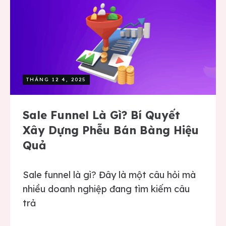
THÁNG 12 4, 2025
Sale Funnel Là Gì? Bí Quyết
Xây Dựng Phễu Bán Bàng Hiệu
Quả
Sale funnel là gì? Đây là một câu hỏi mà
nhiều doanh nghiệp đang tìm kiếm câu
trả