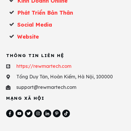
Kinh Doanh Online
Phát Triển Bản Thân
Social Media
Website
THÔNG TIN LIÊN HỆ
https://rewmartech.com
Tống Duy Tân, Hoàn Kiếm, Hà Nội, 100000
support@rewmartech.com
MẠNG XÃ HỘI