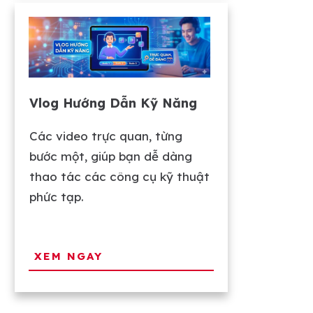
Vlog Hướng Dẫn Kỹ Năng
Các video trực quan, từng
bước một, giúp bạn dễ dàng
thao tác các công cụ kỹ thuật
phức tạp.
XEM NGAY