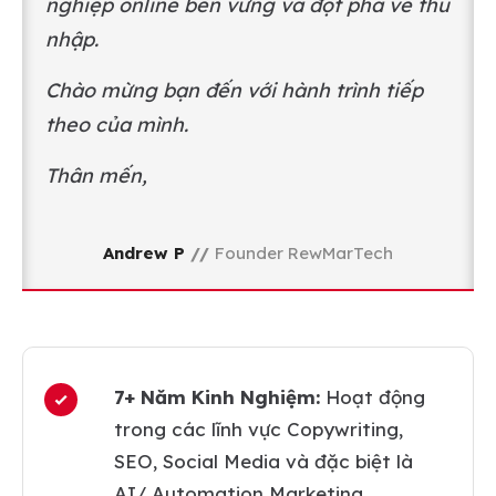
nghiệp online bền vững và đột phá về thu
nhập.
Chào mừng bạn đến với hành trình tiếp
theo của mình.
Thân mến,
Andrew P
//
Founder RewMarTech
7+ Năm Kinh Nghiệm:
Hoạt động
trong các lĩnh vực Copywriting,
SEO, Social Media và đặc biệt là
AI/ Automation Marketing.