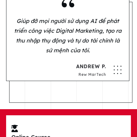
“
Giúp đỡ mọi người sử dụng AI để phát
triển công việc Digital Marketing, tạo ra
thu nhập thụ động và tự do tài chính là
sứ mệnh của tôi.
ANDREW P.
Rew MarTech