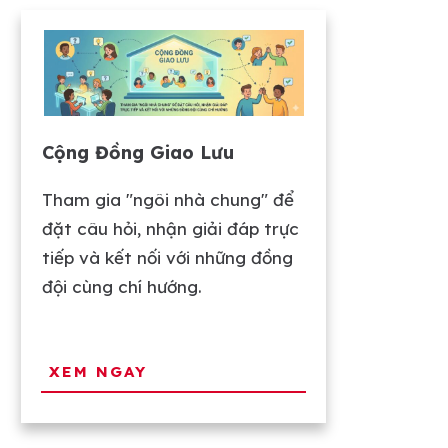
Cộng Đồng Giao Lưu
Tham gia "ngôi nhà chung" để
đặt câu hỏi, nhận giải đáp trực
tiếp và kết nối với những đồng
đội cùng chí hướng.
XEM NGAY