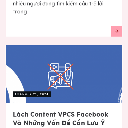
nhiều người đang tìm kiếm câu trả lời
trong
THÁNG 9 21, 2024
Lách Content VPCS Facebook
Và Những Vấn Đề Cần Lưu Ý