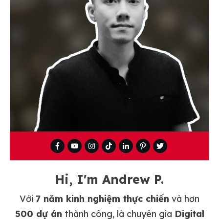
Hi, I'm Andrew P.
Với
7 năm kinh nghiệm thực chiến
và hơn
500 dự án
thành công, là chuyên gia
Digital