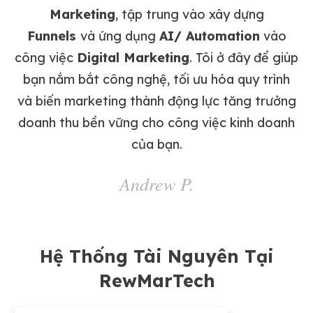
Marketing
, tập trung vào xây dựng
Funnels
và ứng dụng
AI/ Automation
vào
công việc
Digital Marketing
. Tôi ở đây để giúp
bạn nắm bắt công nghệ, tối ưu hóa quy trình
và biến marketing thành động lực tăng trưởng
doanh thu bền vững cho công việc kinh doanh
của bạn.
Andrew P.
Hệ Thống Tài Nguyên Tại
RewMarTech