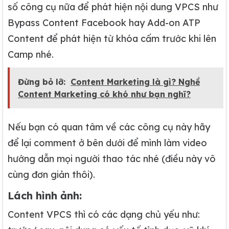
số công cụ nữa để phát hiện nội dung VPCS như
Bypass Content Facebook hay Add-on ATP
Content để phát hiện từ khóa cấm trước khi lên
Camp nhé.
Đừng bỏ lỡ:
Content Marketing là gì? Nghề
Content Marketing có khó như bạn nghĩ?
Nếu bạn có quan tâm về các công cụ này hãy
để lại comment ở bên dưới để mình làm video
hướng dẫn mọi người thao tác nhé (điều này vô
cùng đơn giản thôi).
Lách hình ảnh:
Content VPCS thì có các dạng chủ yếu như: