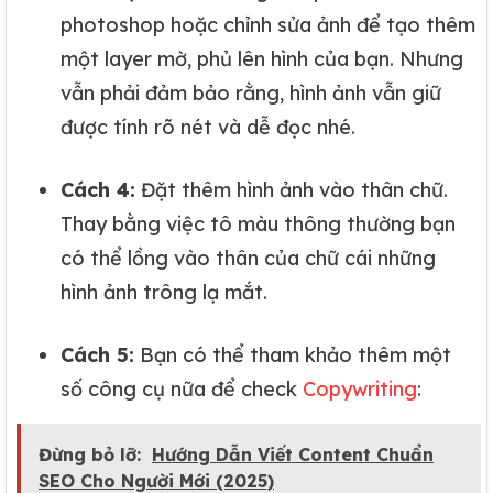
photoshop hoặc chỉnh sửa ảnh để tạo thêm
một layer mờ, phủ lên hình của bạn. Nhưng
vẫn phải đảm bảo rằng, hình ảnh vẫn giữ
được tính rõ nét và dễ đọc nhé.
Cách 4:
Đặt thêm hình ảnh vào thân chữ.
Thay bằng việc tô màu thông thường bạn
có thể lồng vào thân của chữ cái những
hình ảnh trông lạ mắt.
Cách 5:
Bạn có thể tham khảo thêm một
số công cụ nữa để check
Copywriting
:
Đừng bỏ lỡ:
Hướng Dẫn Viết Content Chuẩn
SEO Cho Người Mới (2025)