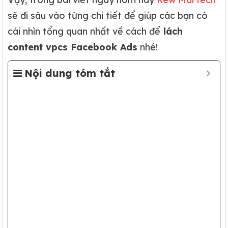
sẽ đi sâu vào từng chi tiết để giúp các bạn có
cái nhìn tổng quan nhất về cách để
lách
content
vpcs Facebook Ads
nhé!
Nội dung tóm tắt