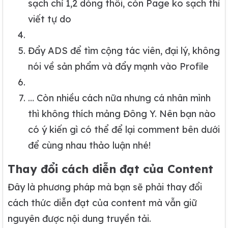
sạch chỉ 1,2 dòng thôi, còn Page ko sạch thì
viết tự do
Đẩy ADS để tìm cộng tác viên, đại lý, không
nói về sản phẩm và đẩy mạnh vào Profile
… Còn nhiều cách nữa nhưng cá nhân mình
thì không thích mảng Đông Y. Nên bạn nào
có ý kiến gì có thể để lại comment bên dưới
để cùng nhau thảo luận nhé!
Thay đổi cách diễn đạt của Content
Đây là phương pháp mà bạn sẽ phải thay đổi
cách thức diễn đạt của content mà vẫn giữ
nguyên được nội dung truyền tải.