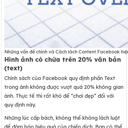
Những vấn đề chính và Cách lách Content Facebook hiệ
Hình ảnh có chứa trên 20% văn bản
(text)
Chính sách của Facebook quy định phần Text
trong ảnh không được vượt quá 20% không gian
ảnh. Thực tế thì rất khó để “chơi đẹp” đối với
quy định này.
Những lúc cấp bách, không thể không lách luật
để đảm bảo hiệu quả của chiến dịch. Bạn có thể