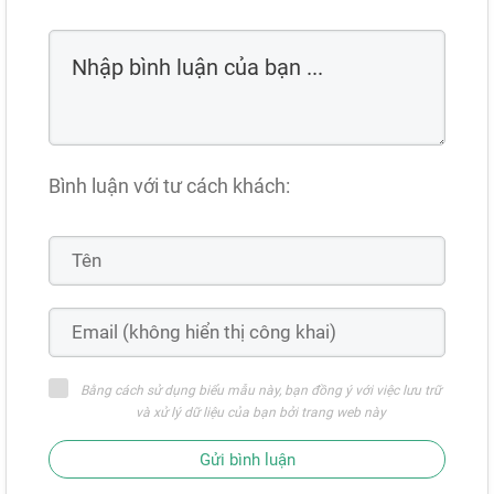
Bình luận với tư cách khách:
Bằng cách sử dụng biểu mẫu này, bạn đồng ý với việc lưu trữ
và xử lý dữ liệu của bạn bởi trang web này
Gửi bình luận