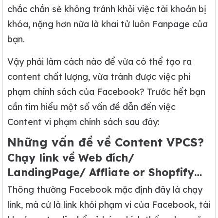
chắc chắn sẽ không tránh khỏi việc tài khoản bị
khóa, nặng hơn nữa là khai tử luôn Fanpage của
bạn.
Vậy phải làm cách nào để vừa có thể tạo ra
content chất lượng, vừa tránh được việc phi
phạm chính sách của Facebook? Trước hết bạn
cần tìm hiểu một số vấn đề dẫn đến việc
Content vi phạm chính sách sau đây:
Những vấn đề về Content VPCS?
Chạy link về Web đích/
LandingPage/ Affliate or Shopfify…
Thông thường Facebook mặc định đây là chạy
link, mà cứ là link khỏi phạm vi của Facebook, tài