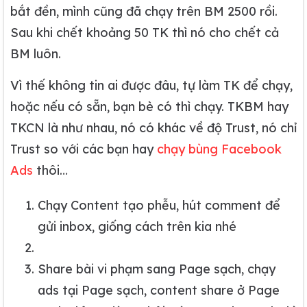
bắt đền, mình cũng đã chạy trên BM 2500 rồi.
Sau khi chết khoảng 50 TK thì nó cho chết cả
BM luôn.
Vì thế không tin ai được đâu, tự làm TK để chạy,
hoặc nếu có sẵn, bạn bè có thì chạy. TKBM hay
TKCN là như nhau, nó có khác về độ Trust, nó chỉ
Trust so với các bạn hay
chạy bùng Facebook
Ads
thôi…
Chạy Content tạo phễu, hút comment để
gửi inbox, giống cách trên kia nhé
Share bài vi phạm sang Page sạch, chạy
ads tại Page sạch, content share ở Page