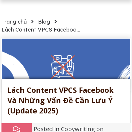
Trang chủ
Blog
Lách Content VPCS Facebook Và Những Vấn Đề Cần Lưu Ý (Update 2025)
Lách Content VPCS Facebook
Và Những Vấn Đề Cần Lưu Ý
(Update 2025)
Posted in
Copywriting
on