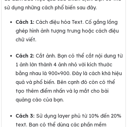
sử dụng những cách phổ biến sau đây.
Cách 1:
Cách điệu hóa Text. Cố gắng lồng
ghép hình ảnh tượng trưng hoặc cách điệu
chữ viết.
Cách 2:
Cắt ảnh. Bạn có thể cắt nội dung từ
1 ảnh lớn thành 4 ảnh nhỏ với kích thước
bằng nhau là 900×900. Đây là cách khá hiệu
quả và phổ biến. Bên cạnh đó còn có thể
tạo thêm điểm nhấn và lạ mắt cho bài
quảng cáo của bạn.
Cách 3:
Sử dụng layer phủ từ 10% đến 20%
text. Bạn có thể dùng các phần mềm