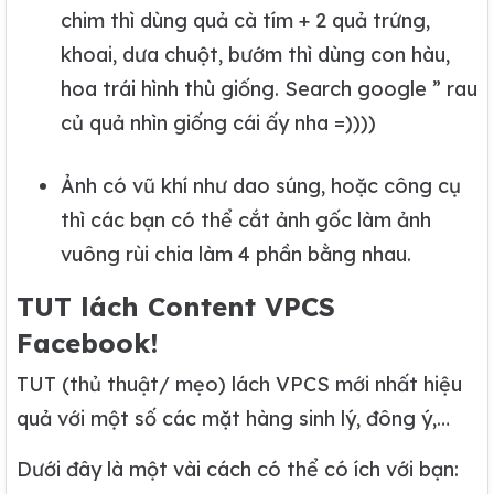
chim thì dùng quả cà tím + 2 quả trứng,
khoai, dưa chuột, bướm thì dùng con hàu,
hoa trái hình thù giống. Search google ” rau
củ quả nhìn giống cái ấy nha =))))
Ảnh có vũ khí như dao súng, hoặc công cụ
thì các bạn có thể cắt ảnh gốc làm ảnh
vuông rùi chia làm 4 phần bằng nhau.
TUT lách Content VPCS
Facebook!
TUT (thủ thuật/ mẹo) lách VPCS mới nhất hiệu
quả với một số các mặt hàng sinh lý, đông ý,…
Dưới đây là một vài cách có thể có ích với bạn: