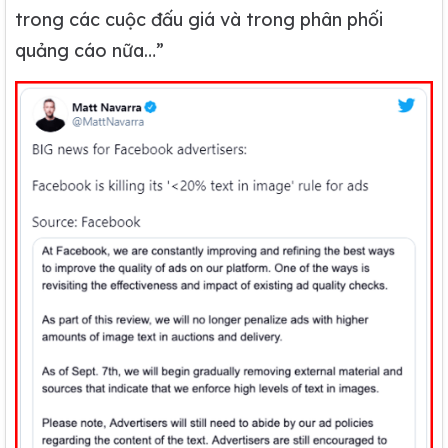
trong các cuộc đấu giá và trong phân phối
quảng cáo nữa…”