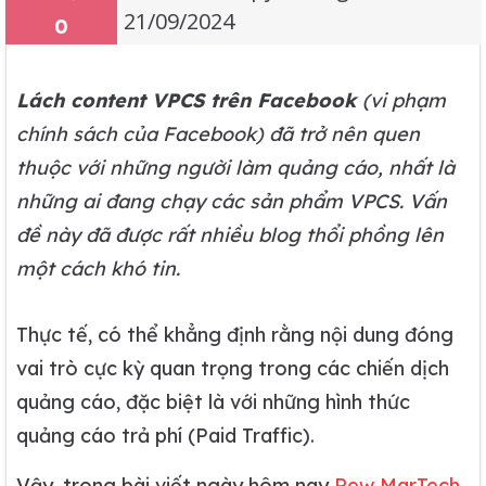
21/09/2024
0
Lách content
VPCS
trên Facebook
(vi phạm
chính sách của Facebook) đã trở nên quen
thuộc với những người làm quảng cáo, nhất là
những ai đang chạy các sản phẩm VPCS. Vấn
đề này đã được rất nhiều blog thổi phồng lên
một cách khó tin.
Thực tế, có thể khẳng định rằng nội dung đóng
vai trò cực kỳ quan trọng trong các chiến dịch
quảng cáo, đặc biệt là với những hình thức
quảng cáo trả phí (Paid Traffic).
Vậy, trong bài viết ngày hôm nay
Rew MarTech