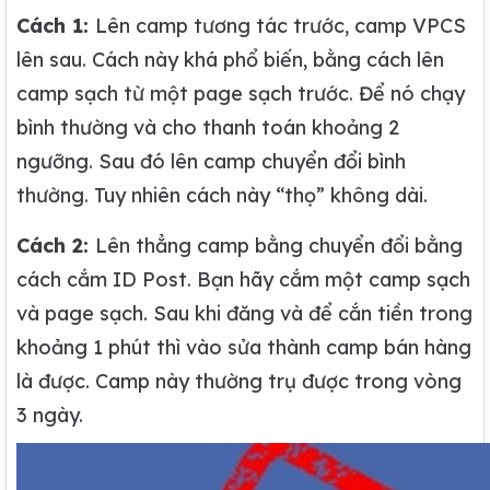
Cách 1:
Lên camp tương tác trước, camp VPCS
lên sau. Cách này khá phổ biến, bằng cách lên
camp sạch từ một page sạch trước. Để nó chạy
bình thường và cho thanh toán khoảng 2
ngưỡng. Sau đó lên camp chuyển đổi bình
thường. Tuy nhiên cách này “thọ” không dài.
Cách 2:
Lên thẳng camp bằng chuyển đổi bằng
cách cắm ID Post. Bạn hãy cắm một camp sạch
và page sạch. Sau khi đăng và để cắn tiền trong
khoảng 1 phút thì vào sửa thành camp bán hàng
là được. Camp này thường trụ được trong vòng
3 ngày.