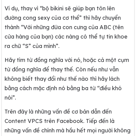
Ví dụ, thay vì “bộ bikini sẽ giúp bạn tôn lên
đường cong sexy của cơ thể” thì hãy chuyển
thành “Với những đứa con cưng của ABC (tên
cửa hàng của bạn) các nàng có thể tự tin khoe
ra chữ “S” của mình”.
Hãy tìm từ đồng nghĩa với nó, hoặc cả một cụm
từ đồng nghĩa để thay thế. Còn nếu như vẫn
không biết thay đổi như thế nào thì hãy lách
bằng cách mặc định nó bằng ba từ “điều khó
nói”.
Trên đây là những vấn đề cơ bản dẫn đến
Content VPCS trên Facebook. Tiếp đến là
những vấn đề chính mà hầu hết mọi người không