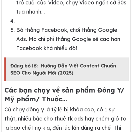
trỏ cuối của Video, chạy Video ngắn cỡ 30s
tua nhanh…
Bỏ thằng Facebook, chơi thằng Google
Ads. Mà chi phí thằng Google sẽ cao hơn
Facebook khá nhiều đó!
Đừng bỏ lỡ:
Hướng Dẫn Viết Content Chuẩn
SEO Cho Người Mới (2025)
Các bạn chạy về sản phẩm Đông Y/
Mỹ phẩm/ Thuốc…
Cứ chạy đông y là tỷ lệ bị khóa cao, có 1 sự
thật, nhiều bác cho thuê tk ads hay chém gió to
là bao chết nọ kia, đến lúc lăn đùng ra chết thì