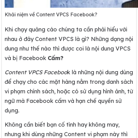
Khái niệm về Content VPCS Facebook?
Khi chạy quảng cáo chúng ta cần phải hiểu với
nhau ở đây Content VPCS là gì? Những dạng nội
dung như thế nào thì được coi là nội dung VPCS
và bị Facebook
Cấm?
Content VPCS Faceboo
k là những nội dung dùng
để chạy cho các mặt hàng nằm trong danh sách
vi phạm chính sách, hoặc có sử dụng hình ảnh, từ
ngữ mà Facebook cấm và hạn chế quyền sử
dụng.
Không cần biết bạn cố tình hay không may,
nhưng khi dùng những Content vi phạm này thì