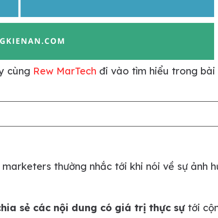
ãy cùng
Rew MarTech
đi vào tìm hiểu trong bài 
 marketers thường nhắc tới khi nói về sự ảnh 
chia sẻ các nội dung có giá trị thực sự
tới cộ