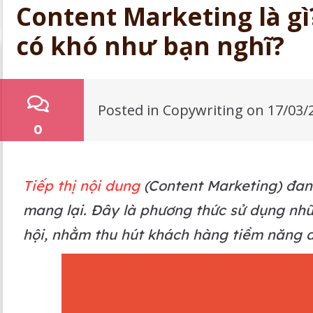
Content Marketing là g
có khó như bạn nghĩ?
Posted in
Copywriting
on
17/03/
0
Tiếp thị nội dung
(Content Marketing) đan
mang lại. Đây là phương thức sử dụng nhữn
hội, nhằm thu hút khách hàng tiềm năng 