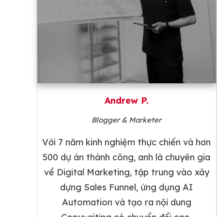
Andrew P.
Blogger & Marketer
Với 7 năm kinh nghiệm thực chiến và hơn
500 dự án thành công, anh là chuyên gia
về Digital Marketing, tập trung vào xây
dựng Sales Funnel, ứng dụng AI
Automation và tạo ra nội dung