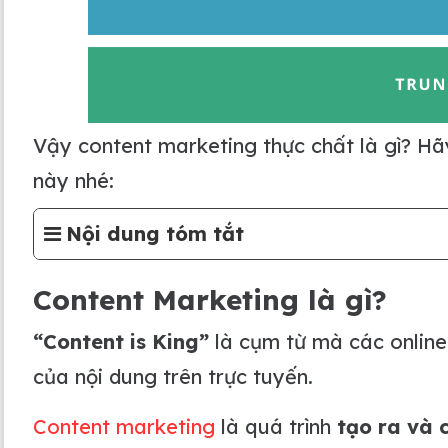
Vậy content marketing thực chất là gì? H
này nhé:
Nội dung tóm tắt
Content Marketing là gì?
“Content is King”
là cụm từ mà các online
của nội dung trên trực tuyến.
Content marketing
là quá trình
tạo ra và 