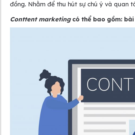
đồng. Nhằm để thu hút sự chú ý và quan tâ
Conttent marketing
có thể bao gồm: bài v