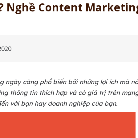
ì? Nghề Content Marketin
2020
g ngày càng phổ biến bởi những lợi ích mà n
g thông tin thích hợp và có giá trị trên mạn
đến với bạn hay doanh nghiệp của bạn.