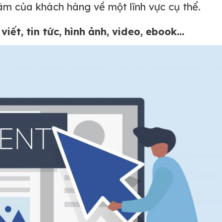
m của khách hàng về một lĩnh vực cụ thể.
iết, tin tức, hình ảnh, video, ebook…