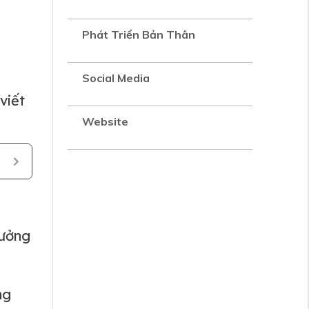
Phát Triển Bản Thân
Social Media
viết
Website
hưởng
ng