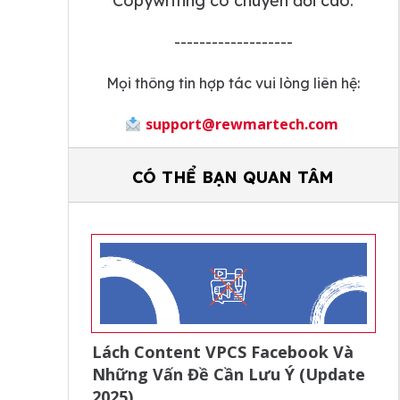
Copywriting có chuyển đổi cao.
-------------------
Mọi thông tin hợp tác vui lòng liên hệ:
support@rewmartech.com
CÓ THỂ BẠN QUAN TÂM
Lách Content VPCS Facebook Và
Những Vấn Đề Cần Lưu Ý (Update
2025)