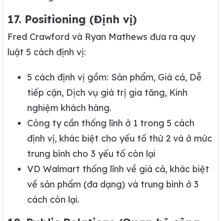
17. Positioning (Định vị)
Fred Crawford và Ryan Mathews đưa ra quy
luật 5 cách định vị:
5 cách định vị gồm: Sản phẩm, Giá cả, Dễ
tiếp cận, Dịch vụ giá trị gia tăng, Kinh
nghiệm khách hàng.
Công ty cần thống lĩnh ở 1 trong 5 cách
định vị, khác biệt cho yếu tố thứ 2 và ở mức
trung bình cho 3 yếu tố còn lại
VD Walmart thống lĩnh về giá cả, khác biệt
về sản phẩm (đa dạng) và trung bình ở 3
cách còn lại.