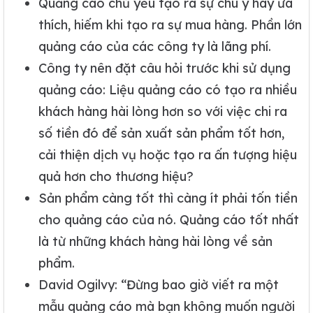
Quảng cáo chủ yếu tạo ra sự chú ý hay ưa
thích, hiếm khi tạo ra sự mua hàng. Phần lớn
quảng cáo của các công ty là lãng phí.
Công ty nên đặt câu hỏi trước khi sử dụng
quảng cáo: Liệu quảng cáo có tạo ra nhiều
khách hàng hài lòng hơn so với việc chi ra
số tiền đó để sản xuất sản phẩm tốt hơn,
cải thiện dịch vụ hoặc tạo ra ấn tượng hiệu
quả hơn cho thương hiệu?
Sản phẩm càng tốt thì càng ít phải tốn tiền
cho quảng cáo của nó. Quảng cáo tốt nhất
là từ những khách hàng hài lòng về sản
phẩm.
David Ogilvy: “Đừng bao giờ viết ra một
mẫu quảng cáo mà bạn không muốn người