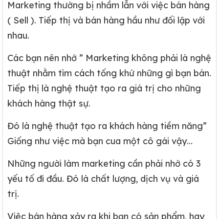
Marketing thường bị nhầm lẫn với việc bán hàng
( Sell ). Tiếp thị và bán hàng hầu như đối lập với
nhau.
Các bạn nên nhớ ” Marketing không phải là nghệ
thuật nhằm tìm cách tống khứ những gì bạn bán.
Tiếp thị là nghệ thuật tạo ra giá trị cho những
khách hàng thật sự.
Đó là nghệ thuật tạo ra khách hàng tiềm năng”
Giống như việc mà bạn cua một cô gái vậy…
Những người làm marketing cần phải nhớ có 3
yếu tố đi đầu. Đó là chất lượng, dịch vụ và giá
trị.
Việc bán hàng xảy ra khi bạn có sản phẩm, hay