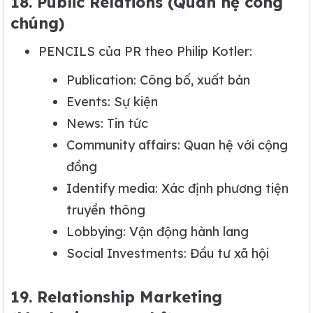
18. Public Relations (Quan hệ công
chúng)
PENCILS của PR theo Philip Kotler:
Publication: Công bố, xuất bản
Events: Sự kiện
News: Tin tức
Community affairs: Quan hệ với cộng
đồng
Identify media: Xác định phương tiện
truyền thông
Lobbying: Vận động hành lang
Social Investments: Đầu tư xã hội
19. Relationship Marketing