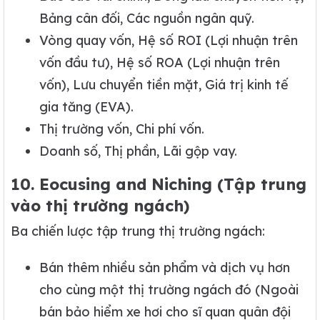
Bảng cân đối, Các nguồn ngân quỹ.
Vòng quay vốn, Hệ số ROI (Lợi nhuận trên
vốn đầu tư), Hệ số ROA (Lợi nhuận trên
vốn), Lưu chuyển tiền mặt, Giá trị kinh tế
gia tăng (EVA).
Thị trường vốn, Chi phí vốn.
Doanh số, Thị phần, Lãi gộp vay.
10. Eocusing and Niching (Tập trung
vào thị trường ngách)
Ba chiến lược tập trung thị trường ngách:
Bán thêm nhiều sản phẩm và dịch vụ hơn
cho cùng một thị trường ngách đó (Ngoài
bán bảo hiểm xe hơi cho sĩ quan quân đội