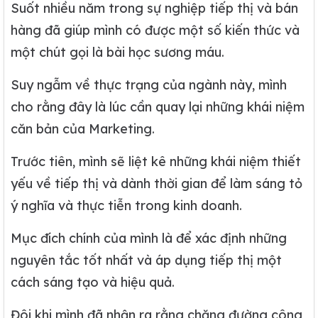
Suốt nhiều năm trong sự nghiệp tiếp thị và bán
hàng đã giúp mình có được một số kiến thức và
một chút gọi là bài học sương máu.
Suy ngẫm về thực trạng của ngành này, mình
cho rằng đây là lúc cần quay lại những khái niệm
căn bản của Marketing.
Trước tiên, mình sẽ liệt kê những khái niệm thiết
yếu về tiếp thị và dành thời gian để làm sáng tỏ
ý nghĩa và thực tiễn trong kinh doanh.
Mục đích chính của mình là để xác định những
nguyên tắc tốt nhất và áp dụng tiếp thị một
cách sáng tạo và hiệu quả.
Đôi khi mình đã nhận ra rằng chặng đường công