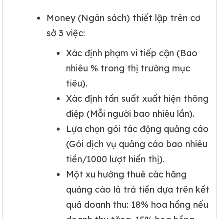
Money (Ngân sách) thiết lập trên cơ
sở 3 việc:
Xác định phạm vi tiếp cận (Bao
nhiêu % trong thị trường mục
tiêu).
Xác định tần suất xuất hiện thông
điệp (Mỗi người bao nhiêu lần).
Lựa chọn gói tác động quảng cáo
(Gói dịch vụ quảng cáo bao nhiêu
tiền/1000 lượt hiển thị).
Một xu hướng thuê các hãng
quảng cáo là trả tiền dựa trên kết
quả doanh thu: 18% hoa hồng nếu