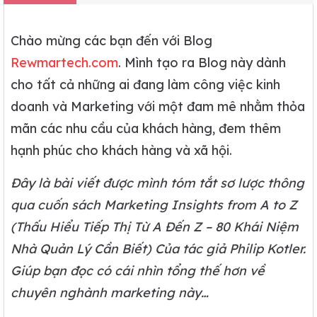
Chào mừng các bạn đến với Blog
Rewmartech.com
. Mình tạo ra Blog này dành
cho tất cả những ai đang làm công việc kinh
doanh và Marketing với một đam mê nhằm thỏa
mãn các nhu cầu của khách hàng, đem thêm
hạnh phúc cho khách hàng và xã hội.
Đây là bài viết được mình tóm tắt sơ lược thông
qua cuốn sách Marketing Insights from A to Z
(Thấu Hiểu Tiếp Thị Từ A Đến Z – 80 Khái Niệm
Nhà Quản Lý Cần Biết) Của tác giả Philip Kotler.
Giúp bạn đọc có cái nhìn tổng thế hơn về
chuyên nghành marketing này…