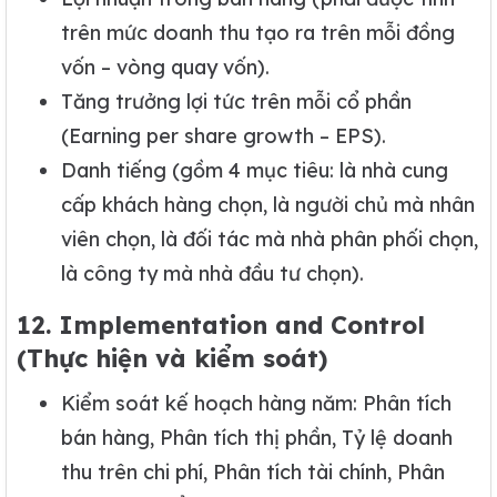
trên mức doanh thu tạo ra trên mỗi đồng
vốn – vòng quay vốn).
Tăng trưởng lợi tức trên mỗi cổ phần
(Earning per share growth – EPS).
Danh tiếng (gồm 4 mục tiêu: là nhà cung
cấp khách hàng chọn, là người chủ mà nhân
viên chọn, là đối tác mà nhà phân phối chọn,
là công ty mà nhà đầu tư chọn).
12. Implementation and Control
(Thực hiện và kiểm soát)
Kiểm soát kế hoạch hàng năm: Phân tích
bán hàng, Phân tích thị phần, Tỷ lệ doanh
thu trên chi phí, Phân tích tài chính, Phân