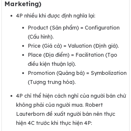
Marketing)
4P nhiều khi được định nghĩa lại:
Product (Sản phẩm) = Configuration
(Cấu hình).
Price (Giá cả) = Valuation (Định giá).
Place (Địa điểm) = Facilitation (Tạo
điều kiện thuận lợi).
Promotion (Quảng bá) = Symbolization
(Tượng trưng hóa).
4P chỉ thể hiện cách nghỉ của người bán chứ
không phải của người mua. Robert
Lauterborn đề xuất người bán nên thực
hiện 4C trước khi thực hiện 4P: