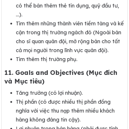
có thể bán thêm thẻ tín dụng, quỹ đầu tư,
…).
Tìm thêm những thành viên tiềm tàng và kế
cận trong thị trường ngách đó (Ngoài bán
cho sĩ quan quân đội, mở rộng bán cho tất
cả mọi người trong lĩnh vực quân đội).
Tìm thêm thị trường phụ.
11. Goals and Objectives (Mục đích
và Mục tiêu)
Tăng trưởng (có lợi nhuận).
Thị phần (có được nhiều thị phần đồng
nghĩa với việc thu nạp thêm nhiều khách
hàng không đáng tin cậy).
Lợi nhuận trong bán hàng (phải được tính