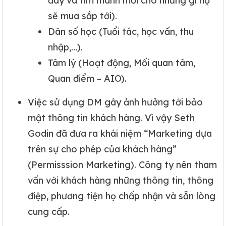
đây và tìm manh mối cho những gì họ
sẽ mua sắp tới).
Dân số học (Tuổi tác, học vấn, thu
nhập,…).
Tâm lý (Hoạt động, Mối quan tâm,
Quan điểm – AIO).
Việc sử dụng DM gây ảnh hưởng tới bảo
mật thông tin khách hàng. Vì vậy Seth
Godin đã đưa ra khái niệm “Marketing dựa
trên sự cho phép của khách hàng”
(Permisssion Marketing). Công ty nên tham
vấn với khách hàng những thông tin, thông
điệp, phương tiện họ chấp nhận và sẵn lòng
cung cấp.