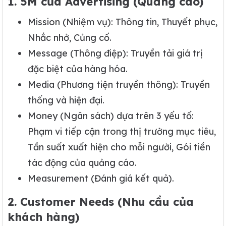
1. 5M của Advertising (Quảng cáo)
Mission (Nhiệm vụ): Thông tin, Thuyết phục,
Nhắc nhở, Củng cố.
Message (Thông điệp): Truyền tải giá trị
đặc biệt của hàng hóa.
Media (Phương tiện truyền thông): Truyền
thống và hiện đại.
Money (Ngân sách) dựa trên 3 yếu tố:
Phạm vi tiếp cận trong thị trường mục tiêu,
Tần suất xuất hiện cho mỗi người, Gói tiền
tác động của quảng cáo.
Measurement (Đánh giá kết quả).
2. Customer Needs (Nhu cầu của
khách hàng)