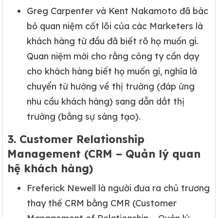
Greg Carpenter và Kent Nakamoto đã bác
bỏ quan niệm cốt lõi của các Marketers là
khách hàng từ đầu đã biết rõ họ muốn gì.
Quan niệm mới cho rằng công ty cần dạy
cho khách hàng biết họ muốn gì, nghĩa là
chuyển từ hướng về thị trường (đáp ứng
nhu cầu khách hàng) sang dẫn dắt thị
trường (bằng sự sáng tạo).
3. Customer Relationship
Management (CRM – Quản lý quan
hệ khách hàng)
Freferick Newell là người đưa ra chủ trương
thay thế CRM bằng CMR (Customer