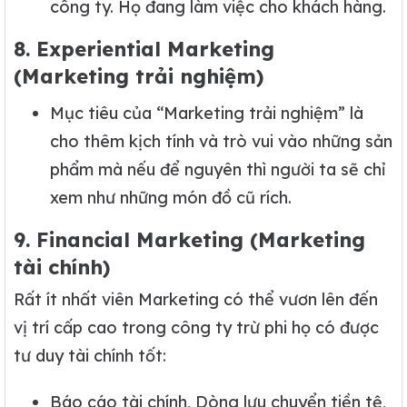
công ty. Họ đang làm việc cho khách hàng.
8. Experiential Marketing
(Marketing trải nghiệm)
Mục tiêu của “Marketing trải nghiệm” là
cho thêm kịch tính và trò vui vào những sản
phẩm mà nếu để nguyên thì người ta sẽ chỉ
xem như những món đồ cũ rích.
9. Financial Marketing (Marketing
tài chính)
Rất ít nhất viên Marketing có thể vươn lên đến
vị trí cấp cao trong công ty trừ phi họ có được
tư duy tài chính tốt:
Báo cáo tài chính, Dòng lưu chuyển tiền tệ,