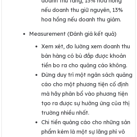
doanh thu tăng, 15% hoa hồng
nếu doanh thu giữ nguyên, 13%
hoa hồng nếu doanh thu giảm.
Measurement (Đánh giá kết quả)
Xem xét, đo lường xem doanh thu
bán hàng có bù đắp được khoản
tiền bo ra cho quảng cáo không.
Đừng duy trì một ngân sách quảng
cáo cho một phương tiện cố định
mà hãy phân bổ vào phương tiện
tạo ra được sự hưởng ứng của thị
trường nhiều nhất.
Chi tiền quảng cáo cho những sản
phẩm kém là một sự lãng phí vô