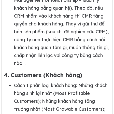
Management of Relationship – Quản lý
khách hàng bằng quan hệ). Theo đó, nếu
CRM nhắm vào khách hàng thì CMR tăng
quyền cho khách hàng. Thay vì gửi thư để
bán sản phẩm (sau khi đã nghiên cứu CRM),
công ty nên thực hiện CMR bằng cách hỏi
khách hàng quan tâm gì, muốn thông tin gì,
chấp nhận liên lạc với công ty bằng cách
nào…
4. Customers (Khách hàng)
Cách 1 phân loại khách hàng: Những khách
hàng sinh lợi nhất (Most Profitable
Customers); Những khách hàng tăng
trưởng nhất (Most Growable Customers);