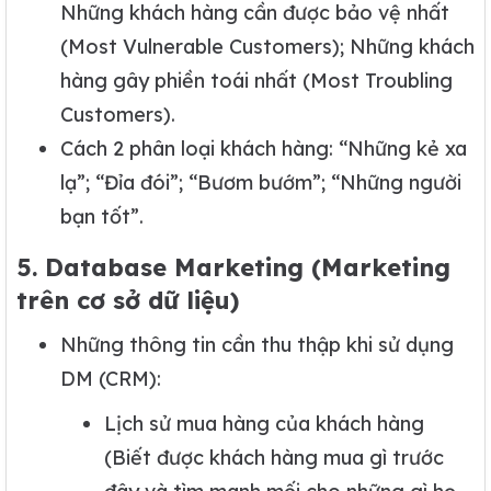
Những khách hàng cần được bảo vệ nhất
(Most Vulnerable Customers); Những khách
hàng gây phiền toái nhất (Most Troubling
Customers).
Cách 2 phân loại khách hàng: “Những kẻ xa
lạ”; “Đỉa đói”; “Bươm bướm”; “Những người
bạn tốt”.
5. Database Marketing (Marketing
trên cơ sở dữ liệu)
Những thông tin cần thu thập khi sử dụng
DM (CRM):
Lịch sử mua hàng của khách hàng
(Biết được khách hàng mua gì trước