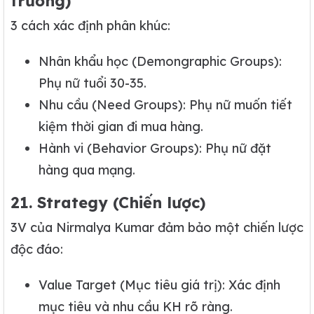
trường)
3 cách xác định phân khúc:
Nhân khẩu học (Demongraphic Groups):
Phụ nữ tuổi 30-35.
Nhu cầu (Need Groups): Phụ nữ muốn tiết
kiệm thời gian đi mua hàng.
Hành vi (Behavior Groups): Phụ nữ đặt
hàng qua mạng.
21. Strategy (Chiến lược)
3V của Nirmalya Kumar đảm bảo một chiến lược
độc đáo:
Value Target (Mục tiêu giá trị): Xác định
mục tiêu và nhu cầu KH rõ ràng.