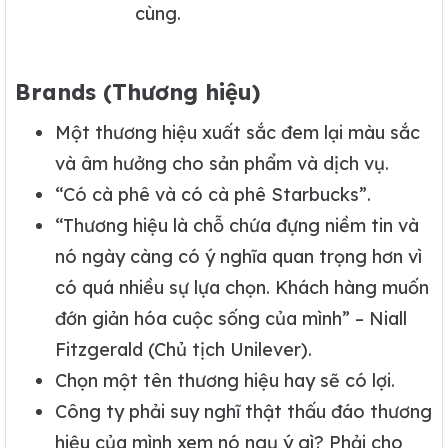
cùng.
Brands (Thương hiệu)
Một thương hiệu xuất sắc đem lại màu sắc
và âm hưởng cho sản phẩm và dịch vụ.
“Có cà phê và có cà phê Starbucks”.
“Thương hiệu là chỗ chứa đựng niềm tin và
nó ngày càng có ý nghĩa quan trọng hơn vì
có quá nhiều sự lựa chọn. Khách hàng muốn
đớn giản hóa cuộc sống của mình” – Niall
Fitzgerald (Chủ tịch Unilever).
Chọn một tên thương hiệu hay sẽ có lợi.
Công ty phải suy nghĩ thật thấu đáo thương
hiệu của mình xem nó ngụ ý gì? Phải cho