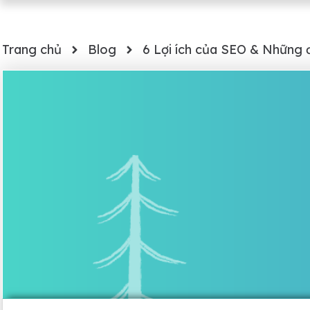
Trang chủ
Blog
6 Lợi ích của SEO & Những đ