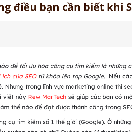
ng điều bạn cần biết khi 
ào để tối ưu hóa công cụ tìm kiếm là những 
i ích của SEO
từ khóa lên top Google.
Nếu các
. Nhưng trong lĩnh vực marketing online thì se
i viết này
Rew MarTech
sẽ giúp các bạn có mộ
à làm thế nào để đạt được thành công trong SE
g cụ tìm kiếm số 1 thế giới (Google). Ở những v