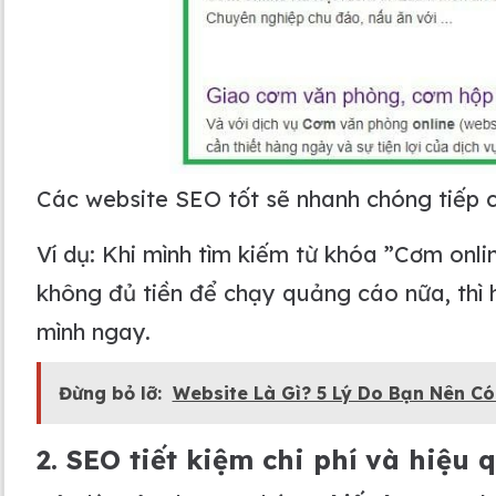
Các website SEO tốt sẽ nhanh chóng tiếp 
Ví dụ: Khi mình tìm kiếm từ khóa ”Cơm onl
không đủ tiền để chạy quảng cáo nữa, thì h
mình ngay.
Đừng bỏ lỡ:
Website Là Gì? 5 Lý Do Bạn Nên C
2. SEO tiết kiệm chi phí và hiệu 