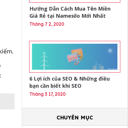
Hướng Dẫn Cách Mua Tên Miền
Giá Rẻ tại Namesilo Mới Nhất
Tháng 7 2, 2020
kiếm.
e
c
6 Lợi ích của SEO & Những điều
bạn cần biết khi SEO
Tháng 3 17, 2020
CHUYÊN MỤC