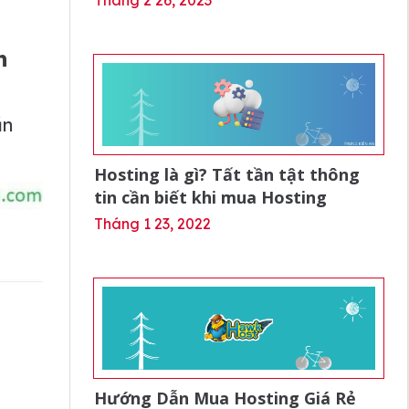
Tháng 2 26, 2023
n
ần
Hosting là gì? Tất tần tật thông
tin cần biết khi mua Hosting
Tháng 1 23, 2022
Hướng Dẫn Mua Hosting Giá Rẻ