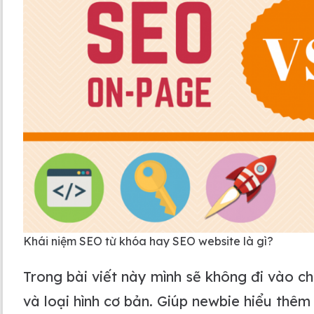
Khái niệm SEO từ khóa hay SEO website là gì?
Trong bài viết này mình sẽ không đi vào chi
và loại hình cơ bản. Giúp newbie hiểu thê