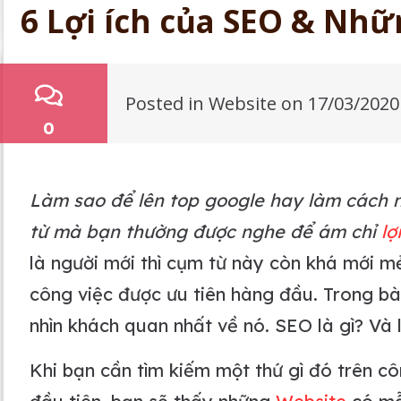
6 Lợi ích của SEO & Nhữ
Posted in
Website
on
17/03/2020
0
Làm sao để lên top google hay làm cách n
từ mà bạn thường được nghe để ám chỉ
lợ
là người mới thì cụm từ này còn khá mới mẻ
công việc được ưu tiên hàng đầu. Trong bà
nhìn khách quan nhất về nó. SEO là gì? V
Khi bạn cần tìm kiếm một thứ gì đó trên côn