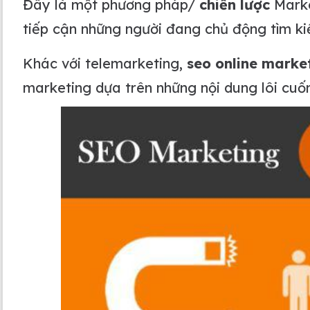
Đây là một phương pháp/
chiến lược
Market
tiếp cận những người đang chủ động tìm ki
Khác với telemarketing,
seo online marke
marketing dựa trên những nội dung lôi cuố