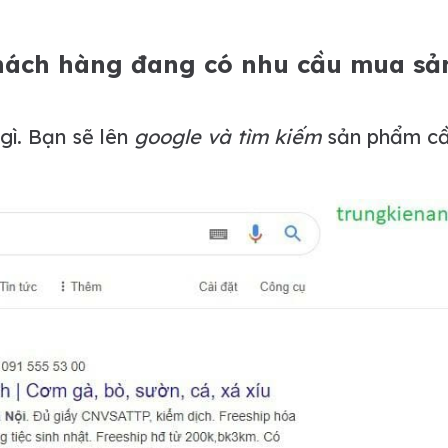
khách hàng đang có nhu cầu mua sả
gì. Bạn sẽ lên
google và tìm kiếm
sản phẩm c