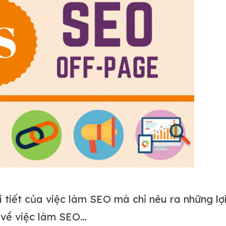
 tiết của việc làm SEO mà chỉ nêu ra những lợi
m về việc làm SEO…