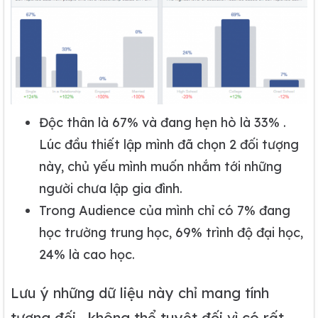
Độc thân là 67% và đang hẹn hò là 33% .
Lúc đầu thiết lập mình đã chọn 2 đối tượng
này, chủ yếu mình muốn nhắm tới những
người chưa lập gia đình.
Trong Audience của mình chỉ có 7% đang
học trường trung học, 69% trình độ đại học,
24% là cao học.
Lưu ý những dữ liệu này chỉ mang tính
tương đối , không thể tuyệt đối vì có rất