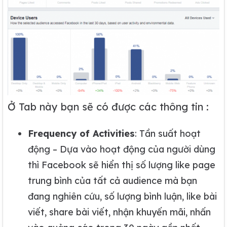
Ở Tab này bạn sẽ có được các thông tin :
Frequency of Activities
: Tần suất hoạt
động – Dựa vào hoạt động của người dùng
thì Facebook sẽ hiển thị số lượng like page
trung bình của tất cả audience mà bạn
đang nghiên cứu, số lượng bình luận, like bài
viết, share bài viết, nhận khuyến mãi, nhấn