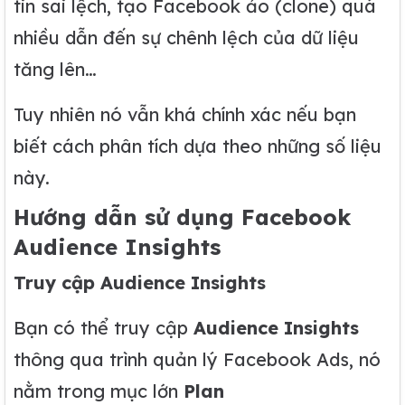
tin sai lệch, tạo Facebook ảo (clone) quá
nhiều dẫn đến sự chênh lệch của dữ liệu
tăng lên…
Tuy nhiên nó vẫn khá chính xác nếu bạn
biết cách phân tích dựa theo những số liệu
này.
Hướng dẫn sử dụng Facebook
Audience Insight
s
Truy cập Audience Insights
Bạn có thể truy cập
Audience Insights
thông qua trình quản lý Facebook Ads, nó
nằm trong mục lớn
Plan