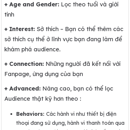
+ Age and Gender:
Lọc theo tuổi và giới
tính
+ Interest:
Sở thích – Bạn có thể thêm các
sở thích cụ thể ở lĩnh vực bạn đang làm để
khám phá audience.
+ Connection:
Những người đã kết nối với
Fanpage, ứng dụng của bạn
+ Advanced:
Nâng cao, bạn có thể lọc
Audience thật kỹ hơn theo :
Behaviors:
Các hành vi như thiết bị điện
thoại đang sử dụng, hành vi thanh toán qua