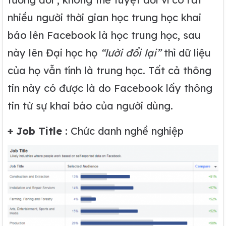
nhiều người thời gian học trung học khai
báo lên Facebook là học trung học, sau
này lên Đại học họ
“lười đổi lại”
thì dữ liệu
của họ vẫn tính là trung học. Tất cả thông
tin này có được là do Facebook lấy thông
tin từ sự khai báo của người dùng.
+ Job Title
: Chức danh nghề nghiệp