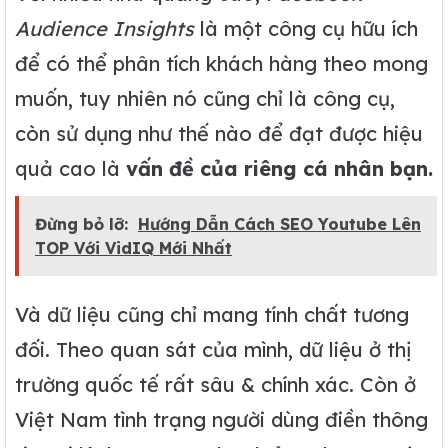
Audience Insights
là một công cụ hữu ích
để có thể phân tích khách hàng theo mong
muốn, tuy nhiên nó cũng chỉ là công cụ,
còn sử dụng như thế nào để đạt được hiệu
quả cao là
vấn đề của riêng cá nhân bạn.
Đừng bỏ lỡ:
Hướng Dẫn Cách SEO Youtube Lên
TOP Với VidIQ Mới Nhất
Và dữ liệu cũng chỉ mang tính chất tương
đối. Theo quan sát của mình, dữ liệu ở thị
trường quốc tế rất sâu & chính xác. Còn ở
Việt Nam tình trạng người dùng điền thông