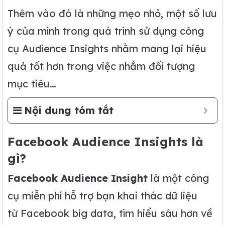
Thêm vào đó là những mẹo nhỏ, một số lưu
ý của mình trong quá trình sử dụng công
cụ Audience Insights nhằm mang lại hiệu
quả tốt hơn trong việc nhắm đối tượng
mục tiêu…
Nội dung tóm tắt
Facebook Audience Insight
s
là
gì?
Facebook Audience Insight
là một công
cụ miễn phí hỗ trợ bạn khai thác dữ liệu
từ Facebook big data, tìm hiểu sâu hơn về