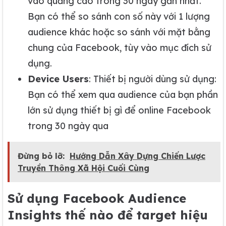
vào quảng cáo trong 30 ngày gần nhất.
Bạn có thể so sánh con số này với 1 lượng
audience khác hoặc so sánh với mặt bằng
chung của Facebook, tùy vào mục đích sử
dụng.
Device Users
: Thiết bị người dùng sử dụng:
Bạn có thể xem qua audience của bạn phần
lớn sử dụng thiết bị gì để online Facebook
trong 30 ngày qua
Đừng bỏ lỡ:
Hướng Dẫn Xây Dựng Chiến Lược
Truyền Thông Xã Hội Cuối Cùng
Sử dụng Facebook Audience
Insights thế nào để target hiệu