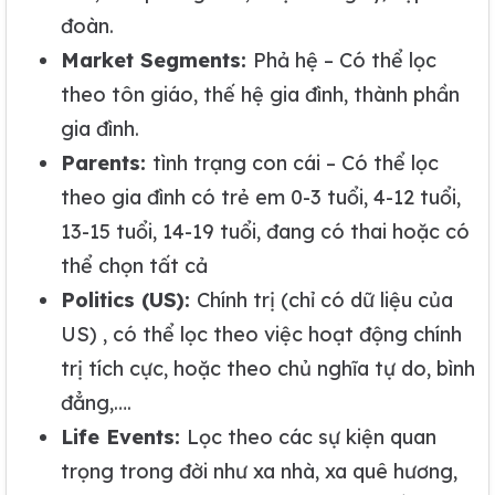
đoàn.
Market Segments:
Phả hệ – Có thể lọc
theo tôn giáo, thế hệ gia đình, thành phần
gia đình.
Parents:
tình trạng con cái – Có thể lọc
theo gia đình có trẻ em 0-3 tuổi, 4-12 tuổi,
13-15 tuổi, 14-19 tuổi, đang có thai hoặc có
thể chọn tất cả
Politics (US):
Chính trị (chỉ có dữ liệu của
US) , có thể lọc theo việc hoạt động chính
trị tích cực, hoặc theo chủ nghĩa tự do, bình
đẳng,….
Life Events:
Lọc theo các sự kiện quan
trọng trong đời như xa nhà, xa quê hương,