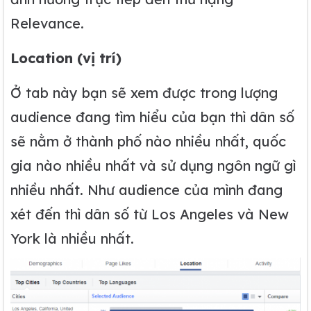
Relevance.
Location (vị trí)
Ở tab này bạn sẽ xem được trong lượng
audience đang tìm hiểu của bạn thì dân số
sẽ nằm ở thành phố nào nhiều nhất, quốc
gia nào nhiều nhất và sử dụng ngôn ngữ gì
nhiều nhất. Như audience của mình đang
xét đến thì dân số từ Los Angeles và New
York là nhiều nhất.