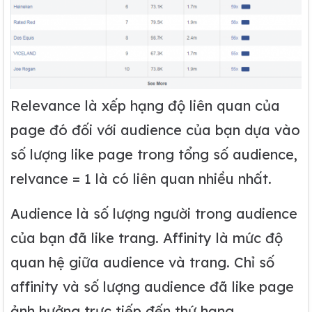
Relevance là xếp hạng độ liên quan của
page đó đối với audience của bạn dựa vào
số lượng like page trong tổng số audience,
relvance = 1 là có liên quan nhiều nhất.
Audience là số lượng người trong audience
của bạn đã like trang. Affinity là mức độ
quan hệ giữa audience và trang. Chỉ số
affinity và số lượng audience đã like page
ảnh hưởng trực tiếp đến thứ hạng