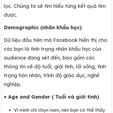
lọc. Chúng ta sẽ tìm hiểu từng kết quả tìm
được.
Demographic (nhân khẩu học)
Dữ liệu đầu tiên mà Facebook hiển thị cho
các bạn là tình trạng nhân khẩu học của
audience đang xét đến, bao gồm các
thông tin về độ tuổi, giới tính, lối sống, tình
trạng hôn nhân, trình độ giáo dục, nghề
nghiệp.
+ Age and Gender ( Tuổi và giới tính)
Vì mình chỉ chọn nam, nên bạn có thể thấy