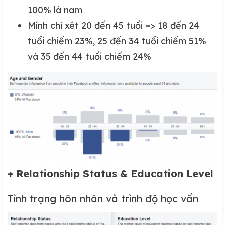
100% là nam
Mình chỉ xét 20 đến 45 tuổi => 18 đến 24
tuổi chiếm 23%, 25 đến 34 tuổi chiếm 51%
và 35 đến 44 tuổi chiếm 24%
+ Relationship Status & Education Level
Tình trạng hôn nhân và trình độ học vấn