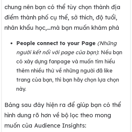
chung nên bạn có thể tùy chọn thành địa
điểm thành phố cụ thể, sở thích, độ tuổi,
nhân khẩu học,…mà bạn muốn khám phá
People connect to your Page
(Những
người kết nối với page của bạn)
: Nếu bạn
có xây dựng fanpage và muốn tìm hiểu
thêm nhiều thứ về những người đã like
trang của bạn, thì bạn hãy chọn lựa chọn
này.
Bảng sau đây hiện ra để giúp bạn có thể
hình dung rõ hơn về bộ lọc theo mong
muốn của Audience Insights: