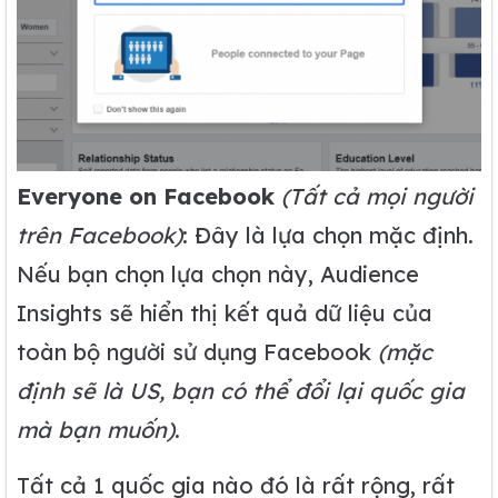
Everyone on Facebook
(Tất cả mọi người
trên Facebook)
: Đây là lựa chọn mặc định.
Nếu bạn chọn lựa chọn này, Audience
Insights sẽ hiển thị kết quả dữ liệu của
toàn bộ người sử dụng Facebook
(mặc
định sẽ là US, bạn có thể đổi lại quốc gia
mà bạn muốn)
.
Tất cả 1 quốc gia nào đó là rất rộng, rất