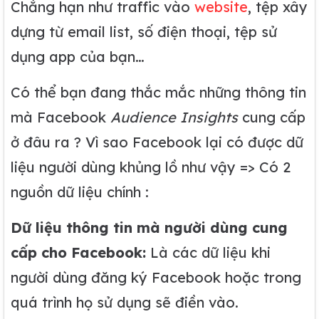
Chẳng hạn như traffic vào
website
, tệp xây
dựng từ email list, số điện thoại, tệp sử
dụng app của bạn…
Có thể bạn đang thắc mắc những thông tin
mà Facebook
Audience Insights
cung cấp
ở đâu ra ? Vì sao Facebook lại có được dữ
liệu người dùng khủng lồ như vậy => Có 2
nguồn dữ liệu chính :
Dữ liệu thông tin mà người dùng cung
cấp cho Facebook:
Là các dữ liệu khi
người dùng đăng ký Facebook hoặc trong
quá trình họ sử dụng sẽ điền vào.