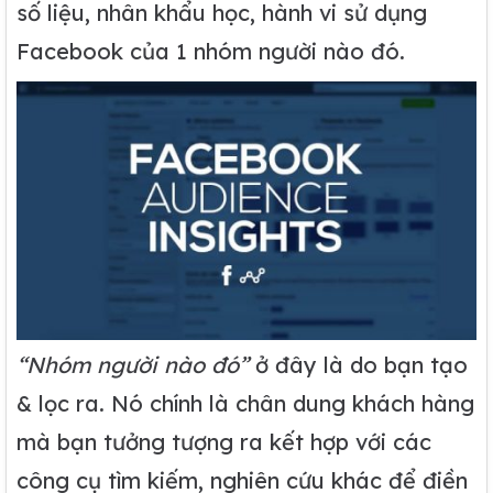
số liệu, nhân khẩu học, hành vi sử dụng
Facebook của 1 nhóm người nào đó.
“Nhóm người nào đó”
ở đây là do bạn tạo
& lọc ra. Nó chính là chân dung khách hàng
mà bạn tưởng tượng ra kết hợp với các
công cụ tìm kiếm, nghiên cứu khác để điền