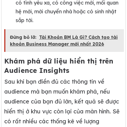
có tình yêu xa, có công việc mới, mối quan
hệ mới, mới chuyển nhà hoặc có sinh nhật
sắp tới.
Đừng bỏ lỡ:
Tài Khoản BM Là Gì? Cách tạo tài
khoản Business Manager mới nhất 2026
Khám phá dữ liệu hiển thị trên
Audience Insights
Sau khi bạn điền đủ các thông tin về
audience mà bạn muốn khám phá, nếu
audience của bạn đủ lớn, kết quả sẽ được
hiển thị ở khu vực còn lại của màn hình. Sẽ
có rất nhiều các thống kê về lượng