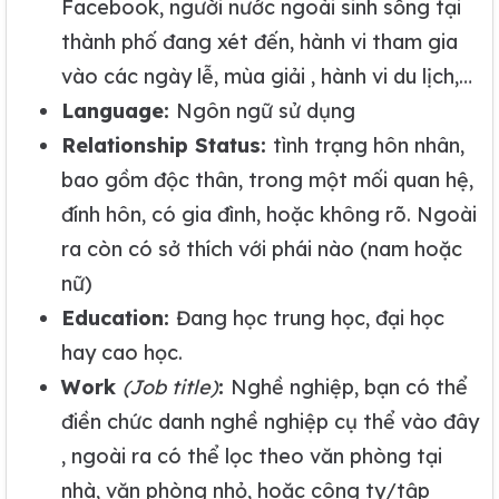
Facebook, người nước ngoài sinh sống tại
thành phố đang xét đến, hành vi tham gia
vào các ngày lễ, mùa giải , hành vi du lịch,…
Language:
Ngôn ngữ sử dụng
Relationship Status:
tình trạng hôn nhân,
bao gồm độc thân, trong một mối quan hệ,
đính hôn, có gia đình, hoặc không rõ. Ngoài
ra còn có sở thích với phái nào (nam hoặc
nữ)
Education:
Đang học trung học, đại học
hay cao học.
Work
(Job title)
:
Nghề nghiệp, bạn có thể
điền chức danh nghề nghiệp cụ thể vào đây
, ngoài ra có thể lọc theo văn phòng tại
nhà, văn phòng nhỏ, hoặc công ty/tập